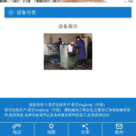
设备分类
设备展示
版权所有 © 星空在线开户-星空xingkong（中国）
星空在线开户-星空xingkong（中国） 属机械加工类企业,主要加工有色机械零部
件,模具制造,各种非标准件以及各种复杂零件的加工,欢迎咨询访问.
电话
地图
分享
邮件