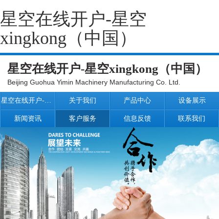
星空在线开户-星空
xingkong（中国）
星空在线开户-星空xingkong（中国）
Beijing Guohua Yimin Machinery Manufacturing Co. Ltd.
星空在线开户-星空xingkong（中国）
关于我们
产品中心
设备展示
新闻资讯
客户服务
信息反馈
联系我们