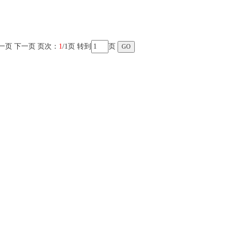
一页 下一页 页次：
1
/1页 转到
页