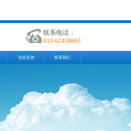
联系电话：
010-62450883
信息反馈
联系我们